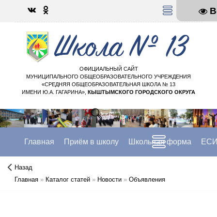
В
МЕНЮ
ОФИЦИАЛЬНЫЙ САЙТ
МУНИЦИПАЛЬНОГО ОБЩЕОБРАЗОВАТЕЛЬНОГО УЧРЕЖДЕНИЯ
«СРЕДНЯЯ ОБЩЕОБРАЗОВАТЕЛЬНАЯ ШКОЛА № 13
ИМЕНИ Ю.А. ГАГАРИНА»,
КЫШТЫМСКОГО ГОРОДСКОГО ОКРУГА
Главная
Приём в школу
Школьная форма
ЕСИ
Назад
Главная
»
Каталог статей
»
Новости
»
Объявления