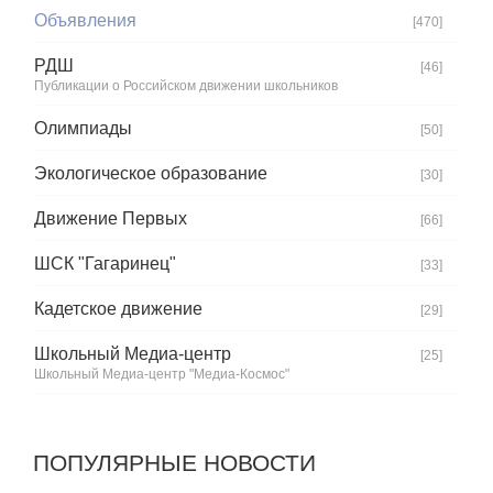
Объявления
[470]
РДШ
[46]
Публикации о Российском движении школьников
Олимпиады
[50]
Экологическое образование
[30]
Движение Первых
[66]
ШСК "Гагаринец"
[33]
Кадетское движение
[29]
Школьный Медиа-центр
[25]
Школьный Медиа-центр "Медиа-Космос"
ПОПУЛЯРНЫЕ НОВОСТИ