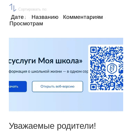
Сортировать по
:
Дате
Названию
Комментариям
·
·
·
Просмотрам
Уважаемые родители!