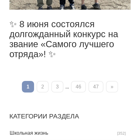
✨ 8 июня состоялся
долгожданный конкурс на
звание «Самого лучшего
отряда»! ✨
1
2
3
...
46
47
»
КАТЕГОРИИ РАЗДЕЛА
Школьная жизнь
[352]