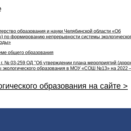
е
стерство образования и науки Челябинской области «Об
ы) по формированию непрерывности системы экологическо
годы»
теме общего образования
 г. № 03-259 ОД "Об утверждении плана мероприятий (доро
 экологического образования в МОУ «СОШ №13» на 2022 
гического образования на сайте >