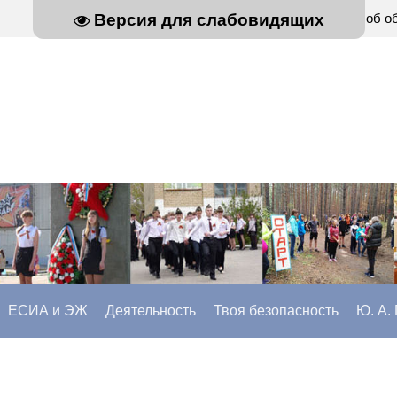
Главная
Сведения об о
Версия для слабовидящих
ЕСИА и ЭЖ
Деятельность
Твоя безопасность
Ю. А.