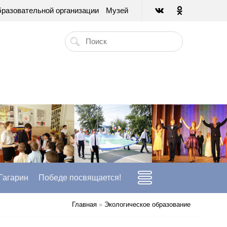
бразовательной организации
Музей
 Гагарин
Победе посвящается!
Главная
»
Экологическое образование