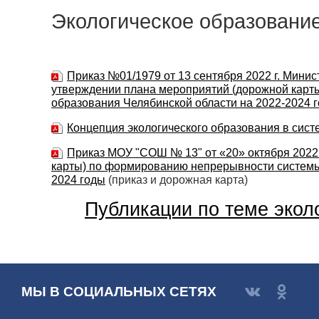
Экологическое образовани
Приказ №01/1979 от 13 сентября 2022 г. Мини
утверждении плана мероприятий (дорожной карт
образования Челябинской области на 2022-2024 
Концепция экологического образования в сис
Приказ МОУ "СОШ № 13" от «20» октября 2022
карты) по формированию непрерывности системы
2024 годы
(приказ и дорожная карта)
Публикации по теме эколо
МЫ В СОЦИАЛЬНЫХ СЕТЯХ