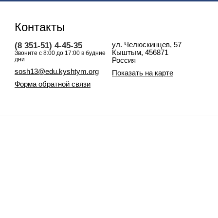
Контакты
(8 351-51) 4-45-35
ул. Челюскинцев, 57
Кыштым
, 456871
Звоните с 8:00 до 17:00 в будние
дни
Россия
sosh13@edu.kyshtym.org
Показать на карте
Форма обратной связи