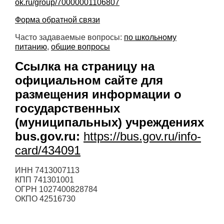
ok.ru/group/70000001106807
Форма обратной связи
Часто задаваемые вопросы:
по школьному
питанию
,
общие вопросы
Ссылка на страницу на
официальном сайте для
размещения информации о
государственных
(муниципальных) учреждениях
bus.gov.ru:
https://bus.gov.ru/info-
card/434091
ИНН 7413007113
КПП 741301001
ОГРН 1027400828784
ОКПО 42516730