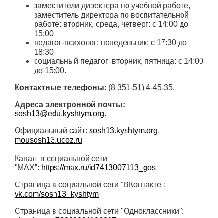
заместители директора по учебной работе,
заместитель директора по воспитательной
работе: вторник, среда, четверг: с 14:00 до
15:00
педагог-психолог: понедельник: с 17:30 до
18:30
социальный педагог: вторник, пятница: с 14:00
до 15:00.
Контактные телефоны:
(8 351-51) 4-45-35.
Адреса электронной почты:
sosh13@edu.kyshtym.org
.
Официальный сайт:
sosh13.kyshtym.org
,
mousosh13.ucoz.ru
Канал в социальной сети
"MAX":
https://max.ru/id7413007113_gos
Страница в социальной сети "ВКонтакте":
vk.com/sosh13_kyshtym
Страница в социальной сети "Одноклассники":