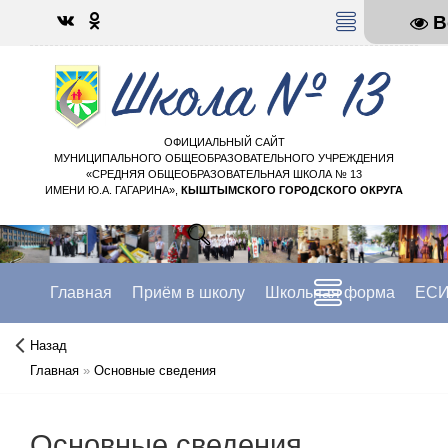
В
МЕНЮ
ОФИЦИАЛЬНЫЙ САЙТ
МУНИЦИПАЛЬНОГО ОБЩЕОБРАЗОВАТЕЛЬНОГО УЧРЕЖДЕНИЯ
«СРЕДНЯЯ ОБЩЕОБРАЗОВАТЕЛЬНАЯ ШКОЛА № 13
ИМЕНИ Ю.А. ГАГАРИНА»,
КЫШТЫМСКОГО ГОРОДСКОГО ОКРУГА
Главная
Приём в школу
Школьная форма
ЕСИ
Назад
Главная
»
Основные сведения
Основные сведения