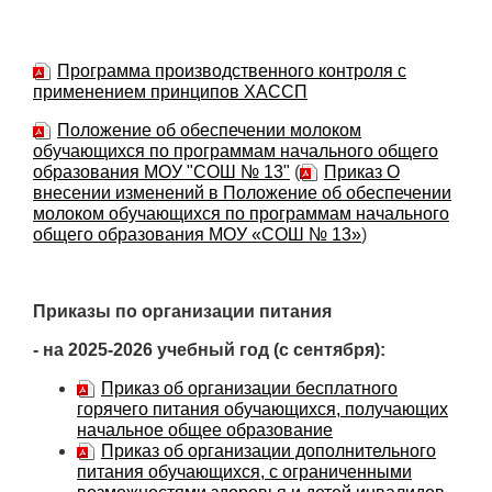
Программа производственного контроля с
применением принципов ХАССП
Положение об обеспечении молоком
обучающихся по программам начального общего
образования МОУ "СОШ № 13"
(
Приказ О
внесении изменений в Положение об обеспечении
молоком обучающихся по программам начального
общего образования МОУ «СОШ № 13»
)
Приказы по организации питания
- на 2025-2026 учебный год (с сентября):
Приказ об организации бесплатного
горячего питания обучающихся, получающих
начальное общее образование
Приказ об организации дополнительного
питания обучающихся, с ограниченными