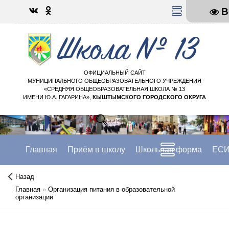
В
МЕНЮ
ОФИЦИАЛЬНЫЙ САЙТ
МУНИЦИПАЛЬНОГО ОБЩЕОБРАЗОВАТЕЛЬНОГО УЧРЕЖДЕНИЯ
«СРЕДНЯЯ ОБЩЕОБРАЗОВАТЕЛЬНАЯ ШКОЛА № 13
ИМЕНИ Ю.А. ГАГАРИНА»,
КЫШТЫМСКОГО ГОРОДСКОГО ОКРУГА
Главная
Приём в школу
Школьная форма
ЕСИ
Назад
Главная
»
Организация питания в образовательной
организации