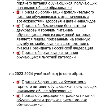
горячего питания обучающихся, получающих
начальное общее образование
Приказ об организации дополнительного
питания обучающихся, с ограниченными
возможностями здоровья и детей инвалидов
Приказ об обеспечении бесплатным
двухразовым горячим питанием
обучающихся один из родителей, которых
является лицом, призванным на военную
службу по мобилизации в соответствии с
Указом Президента Российской Федерации
Приказ об организации питания
обучающихся льготной категории
- на 2023-2024 учебный год (с сентября):
Приказ об организации бесплатного
горячего питания обучающихся, получающих
начальное общее образование
Приказ об утверждении графика питания
обучающихся и графика приема молока
обучающимися