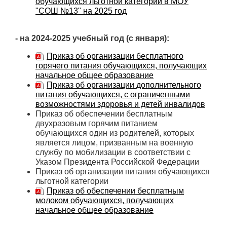
обучающихся льготной категории в МОУ
"СОШ №13" на 2025 год
- на 2024-2025 учебный год (с января):
Приказ об организации бесплатного
горячего питания обучающихся, получающих
начальное общее образование
Приказ об организации дополнительного
питания обучающихся, с ограниченными
возможностями здоровья и детей инвалидов
Приказ об обеспечении бесплатным
двухразовым горячим питанием
обучающихся один из родителей, которых
является лицом, призванным на военную
службу по мобилизации в соответствии с
Указом Президента Российской Федерации
Приказ об организации питания обучающихся
льготной категории
Приказ об обеспечении бесплатным
молоком обучающихся, получающих
начальное общее образование