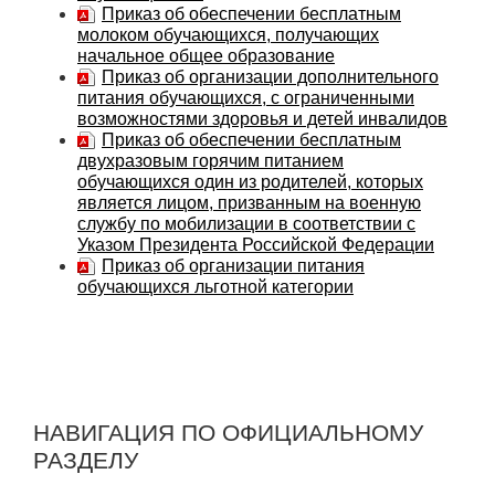
Приказ об обеспечении бесплатным
молоком обучающихся, получающих
начальное общее образование
Приказ об организации дополнительного
питания обучающихся, с ограниченными
возможностями здоровья и детей инвалидов
Приказ об обеспечении бесплатным
двухразовым горячим питанием
обучающихся один из родителей, которых
является лицом, призванным на военную
службу по мобилизации в соответствии с
Указом Президента Российской Федерации
Приказ об организации питания
обучающихся льготной категории
НАВИГАЦИЯ ПО ОФИЦИАЛЬНОМУ
РАЗДЕЛУ