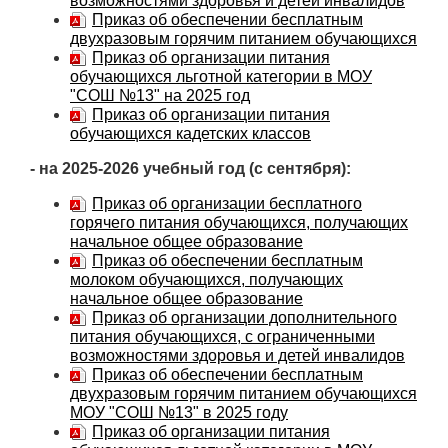
возможностями здоровья и детей инвалидов
Приказ об обеспечении бесплатным
двухразовым горячим питанием обучающихся
Приказ об организации питания
обучающихся льготной категории в МОУ
"СОШ №13" на 2025 год
Приказ об организации питания
обучающихся кадетских классов
- на 2025-2026 учебный год (с сентября):
Приказ об организации бесплатного
горячего питания обучающихся, получающих
начальное общее образование
Приказ об обеспечении бесплатным
молоком обучающихся, получающих
начальное общее образование
Приказ об организации дополнительного
питания обучающихся, с ограниченными
возможностями здоровья и детей инвалидов
Приказ об обеспечении бесплатным
двухразовым горячим питанием обучающихся
МОУ "СОШ №13" в 2025 году
Приказ об организации питания