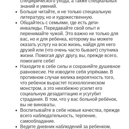
специфического ухода, а также специальных
знаний и умений.
Больше читайте, и не только специальную
литературу, но и художественную.
Общайтесь с семьями, где есть дети-
инвалиды. Передавайте свой опыт и
перенимайте чужой. Это важно не только для
вас, но и для ребенка, которому вы можете
оказать услугу на всю жизнь, найдя для него
друзей или (что очень часто бывает) спутника
жизни. Помогая друг другу, вы, прежде всего,
помогаете себе!
Находите в себе силы и сохраняйте душевное
равновесие. Не изводите себя упрёками. В
противном случае велика вероятность того,
что ребенок вырастет психологическом
монстром, а это неизбежно усилит его
социальную дезадаптацию и усугубит
страдания. В том, что у вас больной ребёнок,
вы не виноваты.
Воспитывайте в себе новые качества, прежде
всего наблюдательность, терпение,
самообладание.
Ведите дневник наблюдений за ребенком,