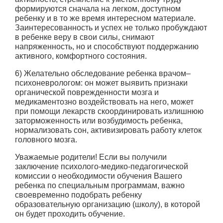
формируются сначала на легком, доступном
ребенку и в то же время интересном материале.
Заинтересованность и успех не только пробуждают
в ребенке веру в свои силы, снимают
напряженность, но и способствуют поддержанию
активного, комфортного состояния.
6) Желательно обследование ребенка врачом–
психоневрологом: он может выявить признаки
органической поврежденности мозга и
медикаментозно воздействовать на него, может
при помощи лекарств скоординировать излишнюю
заторможенность или возбудимость ребенка,
нормализовать сон, активизировать работу клеток
головного мозга.
Уважаемые родители! Если вы получили
заключение психолого-медико-педагогической
комиссии о необходимости обучения Вашего
ребенка по специальным программам, важно
своевременно подобрать ребенку
образовательную организацию (школу), в которой
он будет проходить обучение.