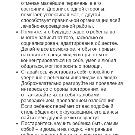
отмечая малейшие перемены в его
состоянии. Дневник с одной стороны,
помогает, успокаивая Вас, с другой –
способствует правильной организации всей
лечебно-коррекционной работы.
Помните, что будущее вашего ребенка во
многом зависит от того, насколько он
социализирован, адаптирован в обществе.
Делайте все возможное, чтобы он привык
находиться среди людей и при этом не
концентрироваться на себе, умел и любил
общаться, мог попросить о помощи.
Старайтесь чувствовать себя спокойно и
уверенно с ребенком-инвалидом на людях.
Доброжелательно реагируйте на проявления
интереса со стороны посторонних, не
отталкивайте их от себя жалобами,
раздражением, проявлением озлобления.
Если ребенок переймет от вас подобный
стиль общения с окружающими, его шансы
найти себе друзей резко возрастут.
Постарайтесь научить ребенка быть самим
собой – и дома, и на людях. Чем раньше
ребенок начнет общаться с другими детьми,