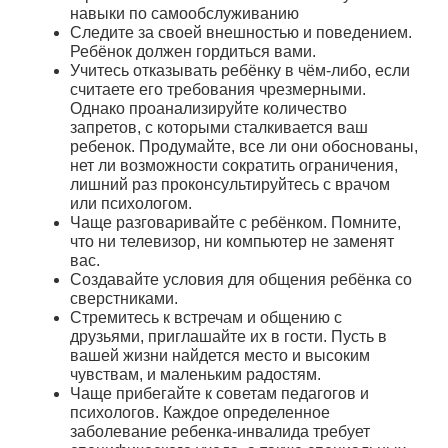
навыки по самообслуживанию
Следите за своей внешностью и поведением.
Ребёнок должен гордиться вами.
Учитесь отказывать ребёнку в чём-либо, если
считаете его требования чрезмерными.
Однако проанализируйте количество
запретов, с которыми сталкивается ваш
ребенок. Продумайте, все ли они обоснованы,
нет ли возможности сократить ограничения,
лишний раз проконсультируйтесь с врачом
или психологом.
Чаще разговаривайте с ребёнком. Помните,
что ни телевизор, ни компьютер не заменят
вас.
Создавайте условия для общения ребёнка со
сверстниками.
Стремитесь к встречам и общению с
друзьями, приглашайте их в гости. Пусть в
вашей жизни найдется место и высоким
чувствам, и маленьким радостям.
Чаще прибегайте к советам педагогов и
психологов. Каждое определенное
заболевание ребенка-инвалида требует