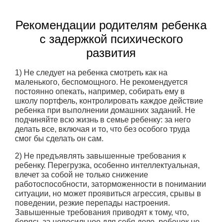
Рекомендации родителям ребенка
с задержкой психического
развития
1) Не следует на ребенка смотреть как на
маленького, беспомощного. Не рекомендуется
постоянно опекать, например, собирать ему в
школу портфель, контролировать каждое действие
ребенка при выполнении домашних заданий. Не
подчиняйте всю жизнь в семье ребенку: за него
делать все, включая и то, что без особого труда
смог бы сделать он сам.
2) Не предъявлять завышенные требования к
ребенку. Перегрузка, особенно интеллектуальная,
влечет за собой не только снижение
работоспособности, заторможенности в понимании
ситуации, но может проявиться агрессия, срывы в
поведении, резкие перепады настроения.
Завышенные требования приводят к тому, что,
берясь за непосильное для себя дело, ребенок не