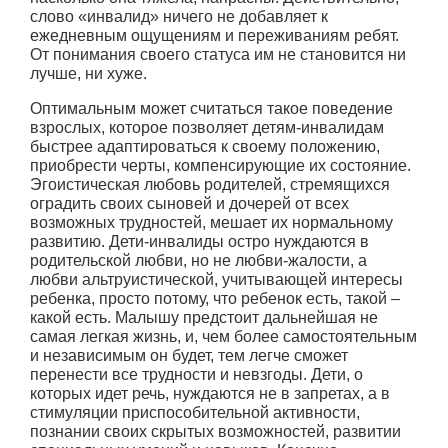
слово «инвалид» ничего не добавляет к
ежедневным ощущениям и переживаниям ребят.
От понимания своего статуса им не становится ни
лучше, ни хуже.
Оптимальным может считаться такое поведение
взрослых, которое позволяет детям-инвалидам
быстрее адаптироваться к своему положению,
приобрести черты, компенсирующие их состояние.
Эгоистическая любовь родителей, стремящихся
оградить своих сыновей и дочерей от всех
возможных трудностей, мешает их нормальному
развитию. Дети-инвалиды остро нуждаются в
родительской любви, но не любви-жалости, а
любви альтруистической, учитывающей интересы
ребенка, просто потому, что ребенок есть, такой –
какой есть. Малышу предстоит дальнейшая не
самая легкая жизнь, и, чем более самостоятельным
и независимым он будет, тем легче сможет
перенести все трудности и невзгоды. Дети, о
которых идет речь, нуждаются не в запретах, а в
стимуляции приспособительной активности,
познании своих скрытых возможностей, развитии