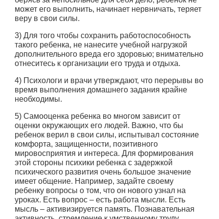
может его выполнить, начинает нервничать, теряет
веру в свои силы.
3) Для того чтобы сохранить работоспособность
такого ребенка, не нанесите учебной нагрузкой
дополнительного вреда его здоровью; внимательно
отнеситесь к организации его труда и отдыха.
4) Психологи и врачи утверждают, что перерывы во
время выполнения домашнего задания крайне
необходимы.
5) Cамооценка ребенка во многом зависит от
оценки окружающих его людей. Важно, что бы
ребенок верил в свои силы, испытывал состояние
комфорта, защищенности, позитивного
мировосприятия и интереса. Для формирования
этой стороны психики ребенка с задержкой
психического развития очень большое значение
имеет общение. Например, задайте своему
ребенку вопросы о том, что он нового узнал на
уроках. Есть вопрос – есть работа мысли. Есть
мысль – активизируется память. Познавательная
активность, стремление к умственному труду