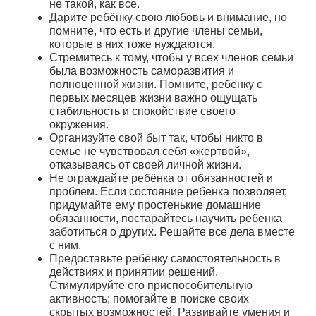
не такой, как все.
Дарите ребёнку свою любовь и внимание, но
помните, что есть и другие члены семьи,
которые в них тоже нуждаются.
Стремитесь к тому, чтобы у всех членов семьи
была возможность саморазвития и
полноценной жизни. Помните, ребенку с
первых месяцев жизни важно ощущать
стабильность и спокойствие своего
окружения.
Организуйте свой быт так, чтобы никто в
семье не чувствовал себя «жертвой»,
отказываясь от своей личной жизни.
Не ограждайте ребёнка от обязанностей и
проблем. Если состояние ребенка позволяет,
придумайте ему простенькие домашние
обязанности, постарайтесь научить ребенка
заботиться о других. Решайте все дела вместе
с ним.
Предоставьте ребёнку самостоятельность в
действиях и принятии решений.
Стимулируйте его приспособительную
активность; помогайте в поиске своих
скрытых возможностей. Развивайте умения и