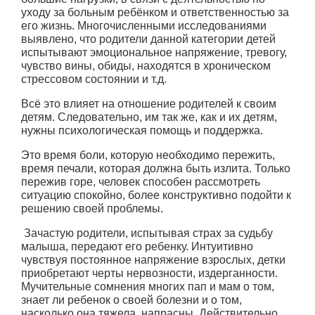
уходу за больным ребёнком и ответственностью за
его жизнь. Многочисленными исследованиями
выявлено, что родители данной категории детей
испытывают эмоциональное напряжение, тревогу,
чувство вины, обиды, находятся в хроническом
стрессовом состоянии и т.д.
Всё это влияет на отношение родителей к своим
детям. Следовательно, им так же, как и их детям,
нужны психологическая помощь и поддержка.
Это время боли, которую необходимо пережить,
время печали, которая должна быть излита. Только
пережив горе, человек способен рассмотреть
ситуацию спокойно, более конструктивно подойти к
решению своей проблемы.
Зачастую родители, испытывая страх за судьбу
малыша, передают его ребенку. Интуитивно
чувствуя постоянное напряжение взрослых, детки
приобретают черты нервозности, издерганности.
Мучительные сомнения многих пап и мам о том,
знает ли ребенок о своей болезни и о том,
насколько она тяжела, напрасны. Действительно,