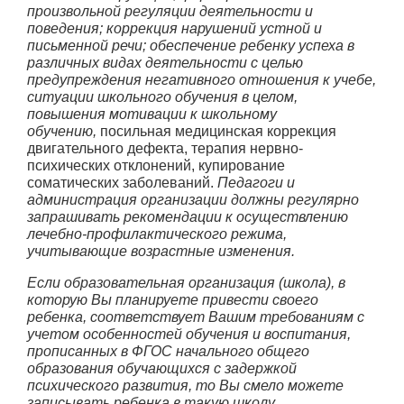
произвольной регуляции деятельности и
поведения; коррекция нарушений устной и
письменной речи; обеспечение ребенку успеха в
различных видах деятельности с целью
предупреждения негативного отношения к учебе,
ситуации школьного обучения в целом,
повышения мотивации к школьному
обучению,
посильная медицинская коррекция
двигательного дефекта, терапия нервно-
психических отклонений, купирование
соматических заболеваний.
Педагоги и
администрация организации должны регулярно
запрашивать рекомендации к осуществлению
лечебно-профилактического режима,
учитывающие возрастные изменения.
Если образовательная организация (школа), в
которую Вы планируете привести своего
ребенка, соответствует Вашим требованиям с
учетом особенностей обучения и воспитания,
прописанных в ФГОС начального общего
образования обучающихся с задержкой
психического развития, то Вы смело можете
записывать ребенка в такую школу.