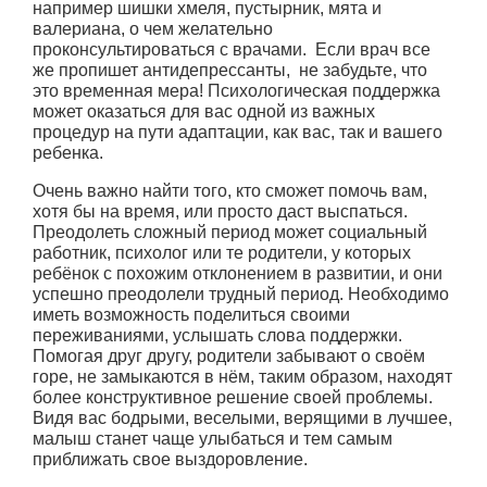
например шишки хмеля, пустырник, мята и
валериана, о чем желательно
проконсультироваться с врачами. Если врач все
же пропишет антидепрессанты, не забудьте, что
это временная мера! Психологическая поддержка
может оказаться для вас одной из важных
процедур на пути адаптации, как вас, так и вашего
ребенка.
Очень важно найти того, кто сможет помочь вам,
хотя бы на время, или просто даст выспаться.
Преодолеть сложный период может социальный
работник, психолог или те родители, у которых
ребёнок с похожим отклонением в развитии, и они
успешно преодолели трудный период. Необходимо
иметь возможность поделиться своими
переживаниями, услышать слова поддержки.
Помогая друг другу, родители забывают о своём
горе, не замыкаются в нём, таким образом, находят
более конструктивное решение своей проблемы.
Видя вас бодрыми, веселыми, верящими в лучшее,
малыш станет чаще улыбаться и тем самым
приближать свое выздоровление.