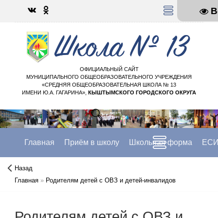
В
МЕНЮ
ОФИЦИАЛЬНЫЙ САЙТ
МУНИЦИПАЛЬНОГО ОБЩЕОБРАЗОВАТЕЛЬНОГО УЧРЕЖДЕНИЯ
«СРЕДНЯЯ ОБЩЕОБРАЗОВАТЕЛЬНАЯ ШКОЛА № 13
ИМЕНИ Ю.А. ГАГАРИНА»,
КЫШТЫМСКОГО ГОРОДСКОГО ОКРУГА
Главная
Приём в школу
Школьная форма
ЕСИ
Назад
Главная
»
Родителям детей с ОВЗ и детей-инвалидов
Родителям детей с ОВЗ и