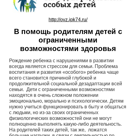
http://ovz.ipk74.ru/
В помощь родителям детей с
ограниченными
возможностями здоровья
Рождение ребенка с нарушениями в развитии
всегда является стрессом для семьи. Проблема
воспитания и развития «особого» ребенка чаще
всего становится причиной глубокой и
продолжительной социальной дезадаптации всей
семьи. Дети с ограниченными возможностями
находятся в очень сложном положении
эмоционально, морально и психологически. Детям
нужно учиться функционировать в быту и общаться
с людьми, но из-за своих ограниченных
физиологических возможностей они не могут
полноценно выполнять какую-либо деятельность.
На родителей таких детей, так же, ложатся
большие нагрузки, в связи с деятельностью по