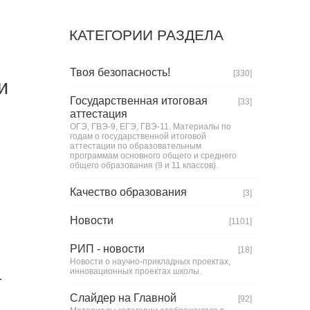
КАТЕГОРИИ РАЗДЕЛА
Твоя безопасность!
[330]
и
Государственная итоговая
[33]
аттестация
ОГЭ, ГВЭ-9, ЕГЭ, ГВЭ-11. Материалы по
годам о государственной итоговой
аттестации по образовательным
программам основного общего и среднего
общего образования (9 и 11 классов).
Качество образования
[3]
Новости
[1101]
РИП - новости
[18]
Новости о научно-прикладных проектах,
инновационных проектах школы.
-
Слайдер на Главной
[92]