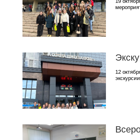
19 октябр
мероприя
Экску
12 октяб
экскурсии
Всеро