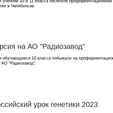
я ученики 10 и 11 класса посетили профориентационной
тие в Челябинске
рсия на АО "Радиозавод"
ря обучающиеся 10 класса побывали на профориентацио
 АО "Радиозавод".
ссийский урок генетики 2023