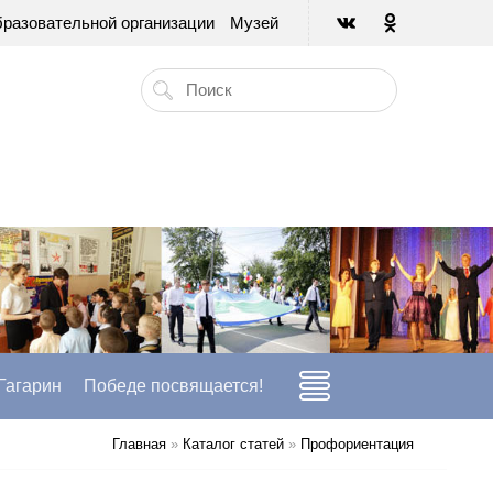
бразовательной организации
Музей
 Гагарин
Победе посвящается!
Главная
»
Каталог статей
»
Профориентация