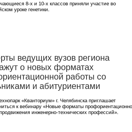
чающиеся 8-х и 10-х классов приняли участие во
ском уроке генетики.
рты ведущих вузов региона
ажут о новых форматах
риентационной работы со
никами и абитуриентами
ехнопарк «Кванториум» г. Челябинска приглашает
ниться к вебинару «Новые форматы профориентационн
 продвижения инженерно-технических профессий».