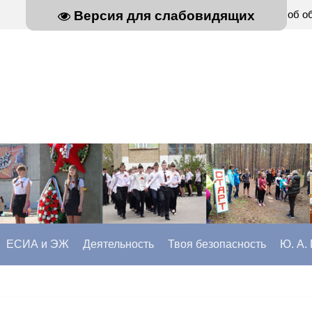
Главная
Сведения об о
Версия для слабовидящих
ЕСИА и ЭЖ
Деятельность
Твоя безопасность
Ю. А.