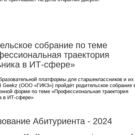
ельское собрание по теме
ессиональная траектория
ника в ИТ-сфере»
образовательной платформы для старшеклассников и их
й Geekz (ООО «ГИКЗ») пройдёт родительское собрание 
онной форме по теме «Профессиональная траектория
а в ИТ-сфере»
ование Абитуриента - 2024