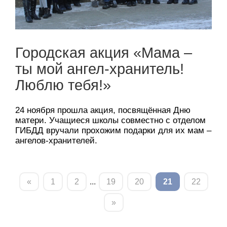
Городская акция «Мама –
ты мой ангел-хранитель!
Люблю тебя!»
24 ноября прошла акция, посвящённая Дню
матери. Учащиеся школы совместно с отделом
ГИБДД вручали прохожим подарки для их мам –
ангелов-хранителей.
«
1
2
...
19
20
21
22
»