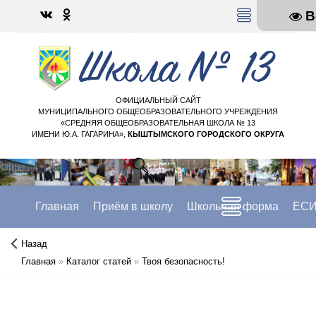
В
МЕНЮ
ОФИЦИАЛЬНЫЙ САЙТ
МУНИЦИПАЛЬНОГО ОБЩЕОБРАЗОВАТЕЛЬНОГО УЧРЕЖДЕНИЯ
«СРЕДНЯЯ ОБЩЕОБРАЗОВАТЕЛЬНАЯ ШКОЛА № 13
ИМЕНИ Ю.А. ГАГАРИНА»,
КЫШТЫМСКОГО ГОРОДСКОГО ОКРУГА
Главная
Приём в школу
Школьная форма
ЕСИ
Назад
Главная
»
Каталог статей
»
Твоя безопасность!