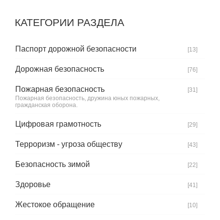
КАТЕГОРИИ РАЗДЕЛА
Паспорт дорожной безопасности
[13]
Дорожная безопасность
[76]
Пожарная безопасность
[31]
Пожарная безопасность, дружина юных пожарных,
гражданская оборона.
Цифровая грамотность
[29]
Терроризм - угроза обществу
[43]
Безопасность зимой
[22]
Здоровье
[41]
Жестокое обращение
[10]